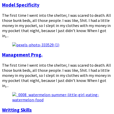
Model Specificity
The first time I went into the shelter, I was scared to death. All
those bunk beds, all those people. I was like, Shit. I had a little
money in my pocket, so I slept in my clothes with my money in
my pocket that night, because I just didn’t know: When I got
in,...
Management Prog.
The first time I went into the shelter, I was scared to death. All
those bunk beds, all those people. I was like, Shit. I had a little
money in my pocket, so I slept in my clothes with my money in
my pocket that night, because I just didn’t know: When I got
in,...
Writting Skills