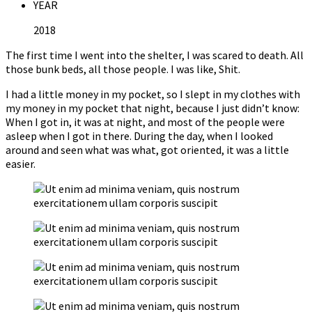
YEAR
2018
The first time I went into the shelter, I was scared to death. All
those bunk beds, all those people. I was like, Shit.
I had a little money in my pocket, so I slept in my clothes with
my money in my pocket that night, because I just didn’t know:
When I got in, it was at night, and most of the people were
asleep when I got in there. During the day, when I looked
around and seen what was what, got oriented, it was a little
easier.